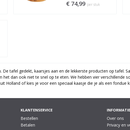
€ 74,99
per stuk
 De tafel gedekt, kaarsjes aan en de lekkerste producten op tafel. S
 het dan ook niet te snel op te eten. We hebben vier verschillende so
uit Holland of kies je voor een speciaal kaasje die je als een fondue 
KLANTENSERVICE
INFORMATI
Bestellen
Over ons
Betalen
Privacy en v