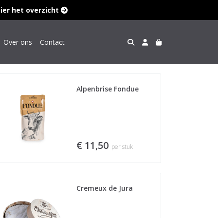
hier het overzicht 
Over ons
Contact
Alpenbrise Fondue
€ 11,50
per stuk
Cremeux de Jura