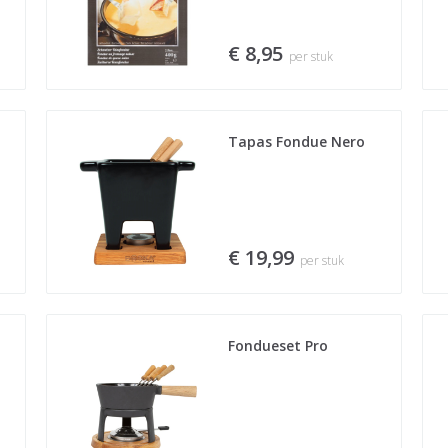
€ 8,95
per stuk
Tapas Fondue Nero
€ 19,99
per stuk
Fondueset Pro