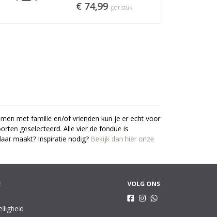
€ 74,99
per stuk
amen met familie en/of vrienden kun je er echt voor
orten geselecteerd. Alle vier de fondue is
klaar maakt? Inspiratie nodig?
Bekijk dan hier onze
E
VOLG ONS
eiligheid