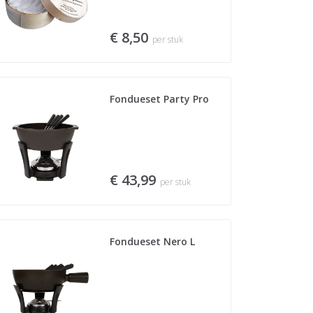
€ 8,50
per stuk
Fondueset Party Pro
€ 43,99
per stuk
Fondueset Nero L