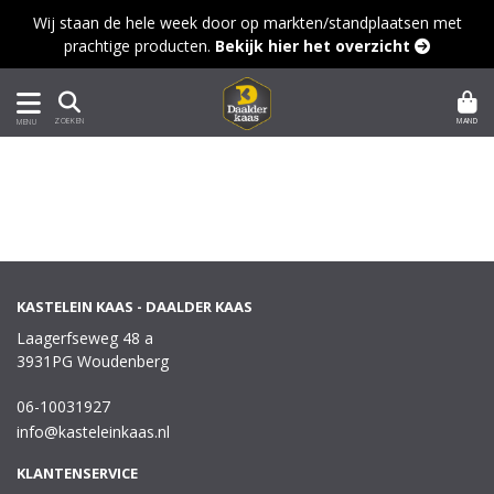
Wij staan de hele week door op markten/standplaatsen met
prachtige producten.
Bekijk hier het overzicht 
MAND
ZOEKEN
MENU
KASTELEIN KAAS - DAALDER KAAS
Laagerfseweg 48 a
3931PG Woudenberg
06-10031927
info@kasteleinkaas.nl
KLANTENSERVICE