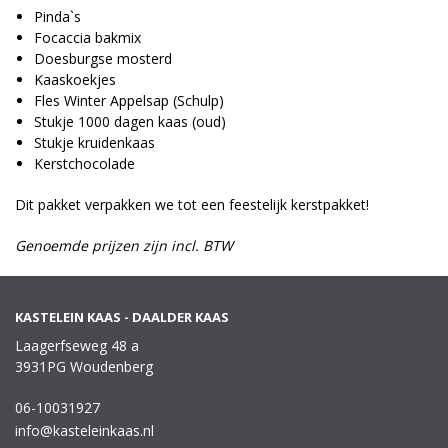
Pinda`s
Focaccia bakmix
Doesburgse mosterd
Kaaskoekjes
Fles Winter Appelsap (Schulp)
Stukje 1000 dagen kaas (oud)
Stukje kruidenkaas
Kerstchocolade
Dit pakket verpakken we tot een feestelijk kerstpakket!
Genoemde prijzen zijn incl. BTW
KASTELEIN KAAS - DAALDER KAAS
Laagerfseweg 48 a
3931PG Woudenberg
06-10031927
info@kasteleinkaas.nl