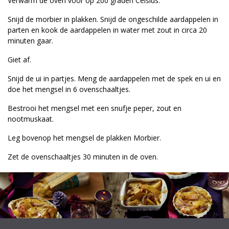
Verwarm de oven voor op 200 graden Celsius.
Snijd de morbier in plakken. Snijd de ongeschilde aardappelen in
parten en kook de aardappelen in water met zout in circa 20
minuten gaar.
Giet af.
Snijd de ui in partjes. Meng de aardappelen met de spek en ui en
doe het mengsel in 6 ovenschaaltjes.
Bestrooi het mengsel met een snufje peper, zout en
nootmuskaat.
Leg bovenop het mengsel de plakken Morbier.
Zet de ovenschaaltjes 30 minuten in de oven.