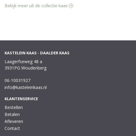
Bekijk meer uit de collectie kaas
KASTELEIN KAAS - DAALDER KAAS
Laagerfseweg 48 a
3931PG Woudenberg
06-10031927
info@kasteleinkaas.nl
KLANTENSERVICE
Bestellen
Betalen
Afleveren
Contact