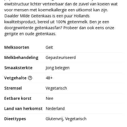
eiwitstructuur lichter verteerbaar dan de zuivel van koeien wat
voor mensen met koemelkallergie een uitkomst kan zijn.
Daalder Milde Geitenkaas is een puur Hollands
kwaliteitsproduct, bereid uit 100% geitenmelk. Ben je een
doorgewinterde geitenkaasfan? Probeer dan ook eens onze
gerijpte en oude geitenkaas.
Melksoorten
Geit
Melkbehandeling
Gepasteuriseerd
Smaaksterkte
Jong belegen
Vetgehalte
48+
Stremsel
Vegetarisch
Eetbare korst
Nee
Land van herkomst
Nederland
Dieettypes
Glutenvrij, Vegetarisch