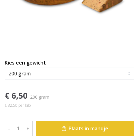
Kies een gewicht
€ 6,50
200 gram
€ 32,50 per kilo
Plaats in mandje
–
+