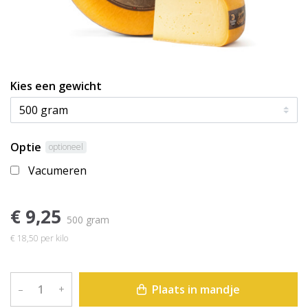
Kies een gewicht
Optie
optioneel
Vacumeren
€ 9,25
500 gram
€ 18,50 per kilo
Plaats in mandje
–
+