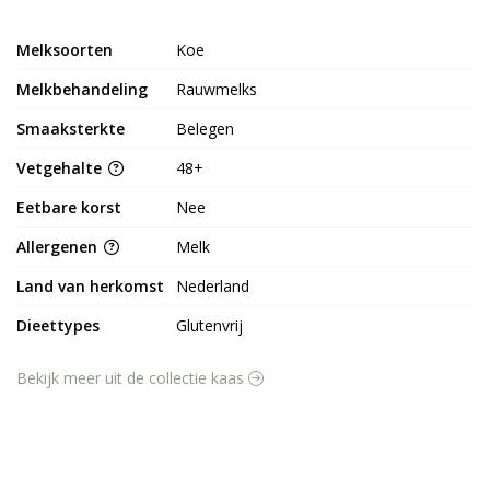
Melksoorten
Koe
Melkbehandeling
Rauwmelks
Smaaksterkte
Belegen
Vetgehalte
48+
Eetbare korst
Nee
Allergenen
Melk
Land van herkomst
Nederland
Dieettypes
Glutenvrij
Bekijk meer uit de collectie kaas