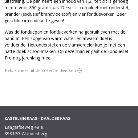
uitstraling. De pan heeft een inhoud van 1,2 liter; dit is genoeg
ruimte voor 850 gram kaas. De set is compleet met onderstel,
brander (exclusief brandvloeistof) en vier fonduevorken. Zeer
geschikt om cadeau te geven!
Was de fonduepan en fonduevorken na gebruik even met de
hand af. Een sopje van warm water en afwasmiddel is
voldoende. Het onderstel en de vlamverdeler kun je met een
natte doek schoonmaken. Op deze manier gaat de Fondueset
Pro nog jarenlang mee.
Bekijk meer uit de collectie diversen
KASTELEIN KAAS - DAALDER KAAS
Laagerfseweg 48 a
3931PG Woudenberg