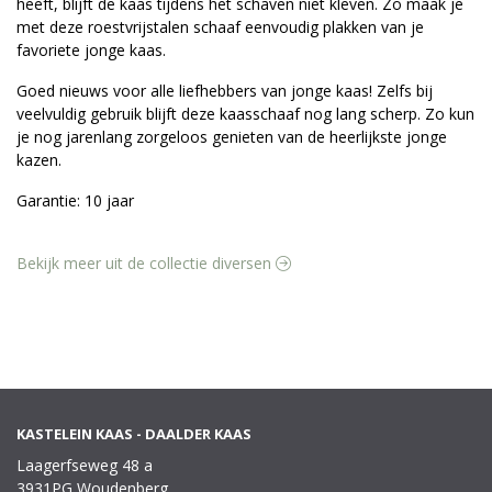
heeft, blijft de kaas tijdens het schaven niet kleven. Zo maak je
met deze roestvrijstalen schaaf eenvoudig plakken van je
favoriete jonge kaas.
Goed nieuws voor alle liefhebbers van jonge kaas! Zelfs bij
veelvuldig gebruik blijft deze kaasschaaf nog lang scherp. Zo kun
je nog jarenlang zorgeloos genieten van de heerlijkste jonge
kazen.
Garantie: 10 jaar
Bekijk meer uit de collectie diversen
KASTELEIN KAAS - DAALDER KAAS
Laagerfseweg 48 a
3931PG Woudenberg