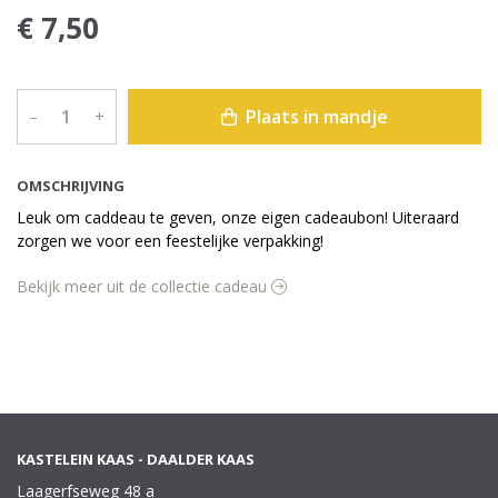
€ 7,50
Plaats in mandje
–
+
OMSCHRIJVING
Leuk om caddeau te geven, onze eigen cadeaubon! Uiteraard
zorgen we voor een feestelijke verpakking!
Bekijk meer uit de collectie cadeau
KASTELEIN KAAS - DAALDER KAAS
Laagerfseweg 48 a