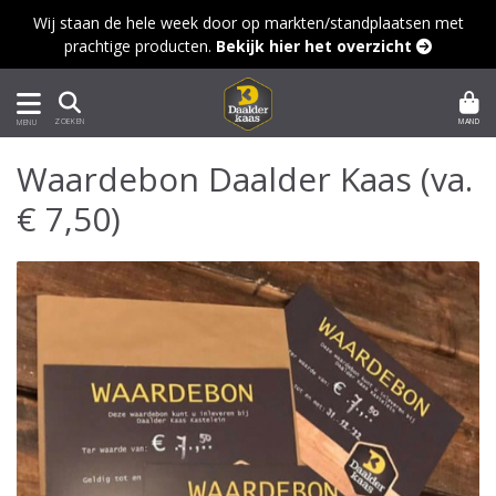
Wij staan de hele week door op markten/standplaatsen met
prachtige producten.
Bekijk hier het overzicht 
MAND
ZOEKEN
MENU
Waardebon Daalder Kaas (va.
€ 7,50)