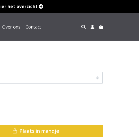
hier het overzicht 
Over ons
Contact
Plaats in mandje