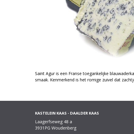
Saint Agur is een Franse toegankelijke blauwaderkaa
smaak. Kenmerkend is het romige zuivel dat zachtj
KASTELEIN KAAS - DAALDER KAAS
Laagerfseweg 48 a
3931PG Woudenberg