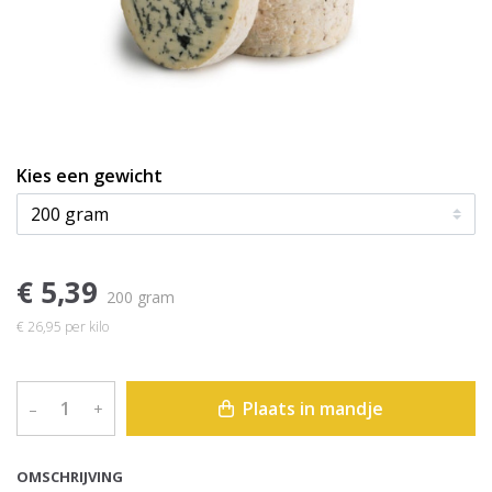
Kies een gewicht
€ 5,39
200 gram
€ 26,95 per kilo
Plaats in mandje
–
+
OMSCHRIJVING