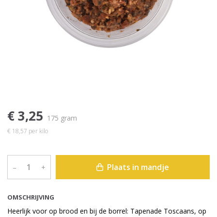
€ 3,25
175 gram
€ 18,57 per kilo
Plaats in mandje
–
+
OMSCHRIJVING
Heerlijk voor op brood en bij de borrel: Tapenade Toscaans, op